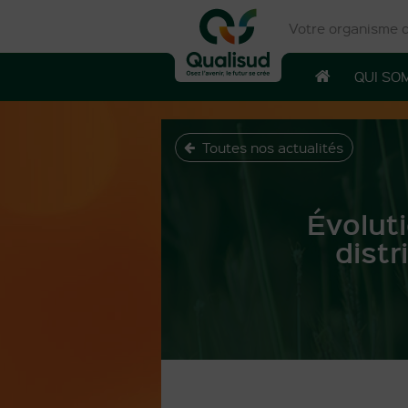
Votre organisme de
QUI SO
Toutes nos actualités
Évoluti
distr