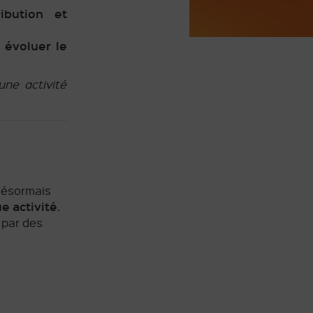
ribution et
e évoluer le
une activité
ésormais
e activité
.
 par des