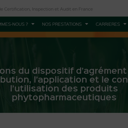
 Certification, Inspection et Audit en France
MMES-NOUS ?
NOS PRESTATIONS
CARRIERES
ons du dispositif d’agrément
ibution, l’application et le con
l’utilisation des produits
phytopharmaceutiques