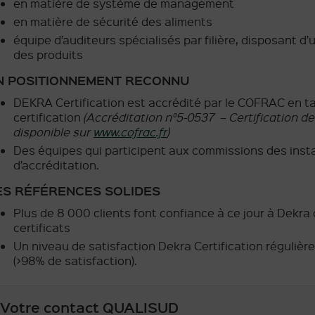
en matière de système de management
en matière de sécurité des aliments
équipe d’auditeurs spécialisés par filière, disposant d
des produits
N POSITIONNEMENT RECONNU
DEKRA Certification est accrédité par le COFRAC en t
certification
(Accréditation n°5-0537 – Certification de
disponible sur
www.cofrac.fr
)
Des équipes qui participent aux commissions des insta
d’accréditation.
ES RÉFÉRENCES SOLIDES
Plus de 8 000 clients font confiance à ce jour à Dekra 
certificats
Un niveau de satisfaction Dekra Certification réguliè
(>98% de satisfaction).
Votre contact QUALISUD