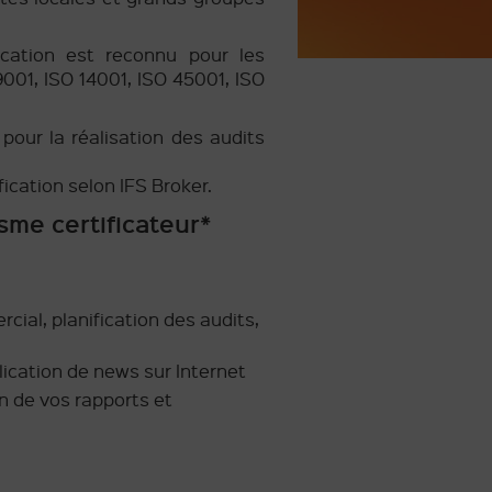
fication est reconnu pour les
001, ISO 14001, ISO 45001, ISO
pour la réalisation des audits
ication selon IFS Broker.
sme certificateur*
cial, planification des audits,
blication de news sur Internet
n de vos rapports et