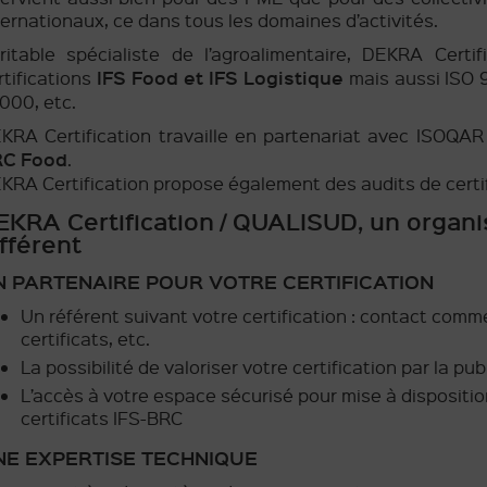
ternationaux, ce dans tous les domaines d’activités.
ritable spécialiste de l’agroalimentaire, DEKRA Certi
IFS Food et IFS Logistique
rtifications
mais aussi ISO 9
000, etc.
KRA Certification travaille en partenariat avec ISOQAR 
C Food
.
KRA Certification propose également des audits de certif
EKRA Certification / QUALISUD, un organi
ifférent
N PARTENAIRE POUR VOTRE CERTIFICATION
Un référent suivant votre certification : contact commer
certificats, etc.
La possibilité de valoriser votre certification par la pu
L’accès à votre espace sécurisé pour mise à dispositio
certificats IFS-BRC
NE EXPERTISE TECHNIQUE