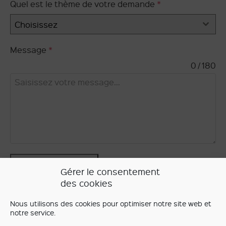
Quel est le thème de votre demande
*
Choisissez
Message
*
0 / 180
Envoyer le message
Gérer le consentement
des cookies
Nous utilisons des cookies pour optimiser notre site web et
notre service.