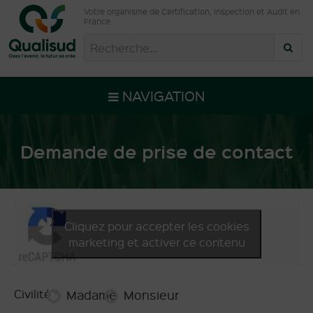
Votre organisme de Certification, Inspection et Audit en
France
NAVIGATION
Demande de prise de contact
Cliquez pour accepter les cookies
marketing et activer ce contenu
Civilité
*
Madame
Monsieur