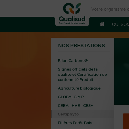
Votre organisme de
QUI SO
NOS PRESTATIONS
Bilan Carbone®
Signes officiels de la
qualité et Certification de
conformité Produit
Agriculture biologique
GLOBALG.A.P.
CEEA - HVE - CE2+
Certiphyto
Filières Forêt-Bois