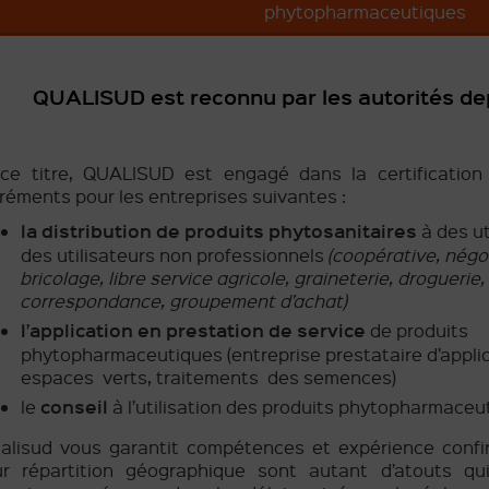
phytopharmaceutiques
QUALISUD est reconnu par les autorités depu
ce titre, QUALISUD est engagé dans la certification 
réments pour les entreprises suivantes :
la distribution de produits phytosanitaires
à des ut
des utilisateurs non professionnels
(coopérative, négo
bricolage, libre service agricole, graineterie, droguerie
correspondance, groupement d’achat)
l’application en prestation de service
de produits
phytopharmaceutiques (entreprise prestataire d’appli
espaces verts, traitements des semences)
conseil
le
à l’utilisation des produits phytopharmaceu
alisud vous garantit compétences et expérience confi
ur répartition géographique sont autant d’atouts q