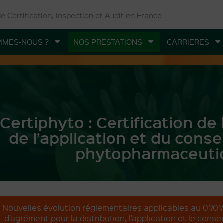
 Certification, Inspection et Audit en France
MMES-NOUS ?
NOS PRESTATIONS
CARRIERES
Certiphyto : Certification de 
de l’application et du conse
phytopharmaceuti
Nouvelles évolution réglementaires applicables au 01/01/2
d’agrément pour la distribution, l’application et le conseil