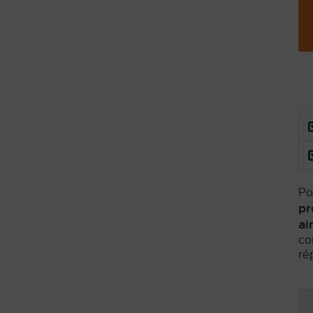
Po
pr
ai
co
ré