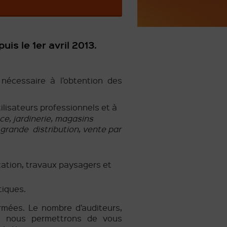
is le 1er avril 2013.
nécessaire à l’obtention des
ilisateurs professionnels et à
ce, jardinerie, magasins
, grande distribution, vente par
cation, travaux paysagers et
tiques
.
rmées. Le nombre d’auditeurs,
ui nous permettrons de vous