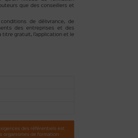
buteurs que des conseillers et
conditions de délivrance, de
ments des entreprises et des
titre gratuit, l’application et le
 exigences des référentiels est
 Les organismes de formation