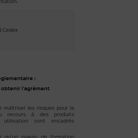
ntation.
N Cedex
glementaire :
r obtenir l’agrément
e maîtriser les risques pour la
du recours à des produits
utilisation sont encadrés
i qu’un niveau de formation