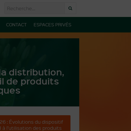
CONTACT
ESPACES PRIVÉS
la distribution,
il de produits
ques
6 : Évolutions du dispositif
 à l’utilisation des produits