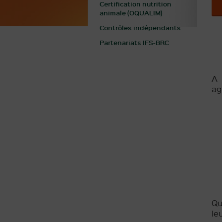
Certification nutrition
animale (OQUALIM)
Contrôles indépendants
Partenariats IFS-BRC
A 
ag
Qu
le