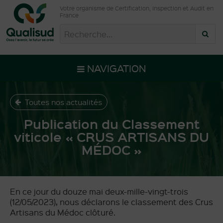
Votre organisme de Certification, Inspection et Audit en
France
NAVIGATION
Toutes nos actualités
Publication du Classement
viticole « CRUS ARTISANS DU
MÉDOC »
En ce jour du douze mai deux-mille-vingt-trois
(12/05/2023), nous déclarons le classement des Crus
Artisans du Médoc clôturé.