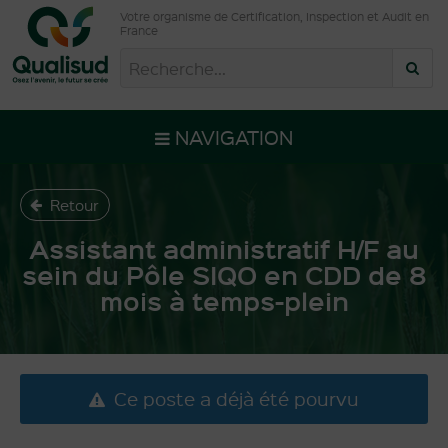
Votre organisme de Certification, Inspection et Audit en
France
NAVIGATION
Retour
Assistant administratif H/F au
sein du Pôle SIQO en CDD de 8
mois à temps-plein
Ce poste a déjà été pourvu