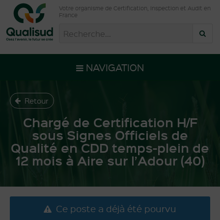
Votre organisme de Certification, Inspection et Audit en
France
NAVIGATION
Retour
Chargé de Certification H/F
sous Signes Officiels de
Qualité en CDD temps-plein de
12 mois à Aire sur l’Adour (40)
Ce poste a déjà été pourvu