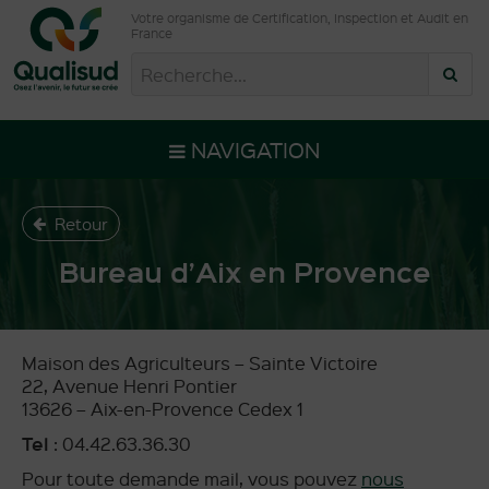
Votre organisme de Certification, Inspection et Audit en
France
NAVIGATION
Retour
Bureau d’Aix en Provence
Maison des Agriculteurs – Sainte Victoire
22, Avenue Henri Pontier
13626 – Aix-en-Provence Cedex 1
Tel
:
04.42.63.36.30
Pour toute demande mail, vous pouvez
nous